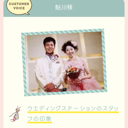
鮎川様
ウエディングステーションのスタッ
フの印象