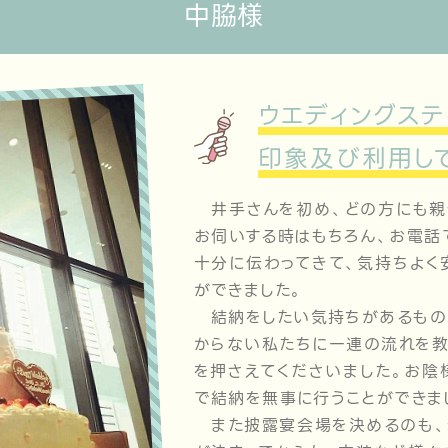
中脇様
ウエディングステ
印象及び利用し
井手さんを初め、どの方にも親
お伺いする時はもちろん、お電話
十分に伝わってきて、気持ちよく
ができました。
結納をしたい気持ちがあるもの
からない私たちに一連の流れを教
を押さえてくださいました。お陰
で結納を無事に行うことができま
また披露宴会場を決めるのも、