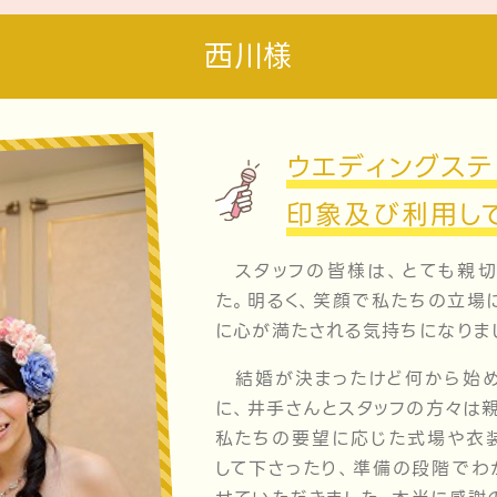
西川様
ウエディングステ
印象及び利用し
スタッフの皆様は、とても親切
た。明るく、笑顔で私たちの立場
に心が満たされる気持ちになりま
結婚が決まったけど何から始め
に、井手さんとスタッフの方々は
私たちの要望に応じた式場や衣装
して下さったり、準備の段階でわ