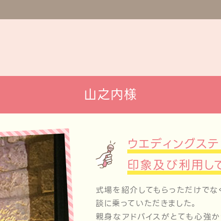
山之内様
ウエディングステ
印象及び利用し
式場を紹介してもらっただけでな
談に乗っていただきました。
親身なアドバイスがとても心強か