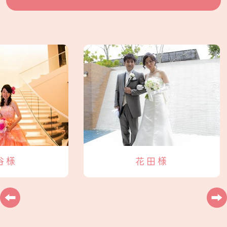
谷様
花田様