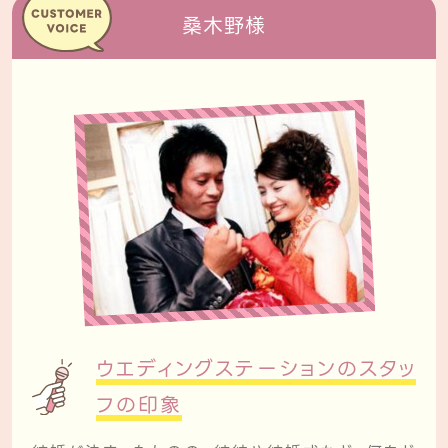
桑木野様
ウエディングステーションのスタッ
フの印象