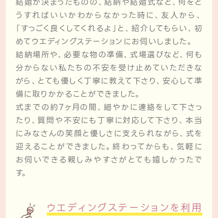
結婚が決まったものの、結納や結婚式など、何をど
うすればいいかわからなかった時に、友人から、
「すっごく良くしてくれるよ」と、紹介してもらい、初
めてウエディングステーションにお伺いしました。
結納場所や、必要な物の準備、式場選びなど、何も
分からない私たちの不安を受け止めていただきな
がら、とても優しく丁寧に教えて下さり、安心して準
備に取りかかることができました。
式までの約7ヶ月の間、細やかに連絡をして下さっ
たり、質問や不安にも丁寧に対応して下さり、本当
にみなさんの笑顔と優しさに支えられながら、式を
迎えることができました。終わってからも、気軽に
お伺いできる親しみやすさがとても嬉しかったで
す。
ウエディングステーションを利用