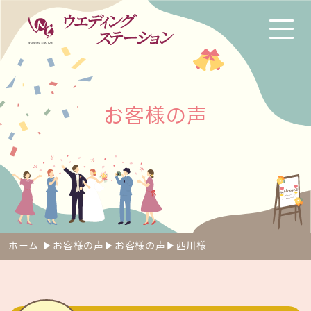
お
客
様
の
声
ホーム
▶︎
お客様の声
▶︎
お客様の声
▶︎
西川様