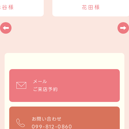
谷様
花田様
メール
ご来店予約
お問い合わせ
099-812-0860