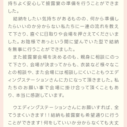
持ちよく安心して披露宴の準備を行うことができま
した。
結納をしたい気持ちがあるものの、何から準備し
たらいいのか分からない私たちに一連の流れを教え
て下さり、直ぐに日取りや会場を押さえてくださいま
した。お陰様であっという間に望んでいた型で結納
を無事に行うことができました。
また披露宴会場を決めるのも、親身に相談にのっ
て下さり、会場が決まってからも、衣装など様々なこ
との相談や、また会場には相談しにくいこともウエデ
ィングステーションさんに力になって頂きました。私
たちのお願い事で会場に掛け合って頂くこともあ
り、本当に感謝しています。
ウエディングステーションさんにお願いすれば、全
てうまくいきます！！結納も披露宴も希望通りに行う
ことができます！何をしていいか分からなくても大丈