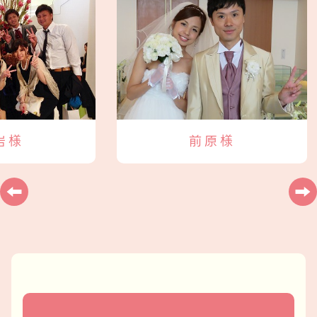
様
前原様