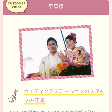
平原様
ウエディングステーションのスタッ
フの印象