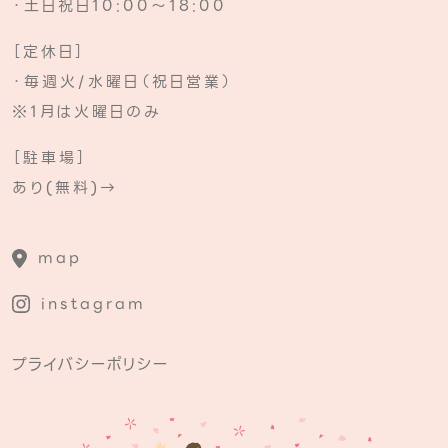
・土日祝日10:00～18:00
［定休日］
・毎週火/水曜日（祝日営業）
※1月は火曜日のみ
［駐車場］
あり(無料)→
map
instagram
プライバシーポリシー