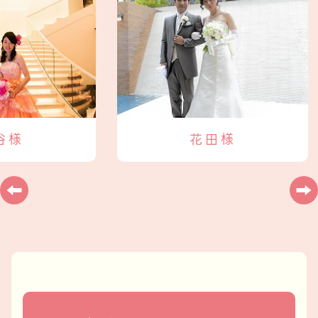
谷様
花田様