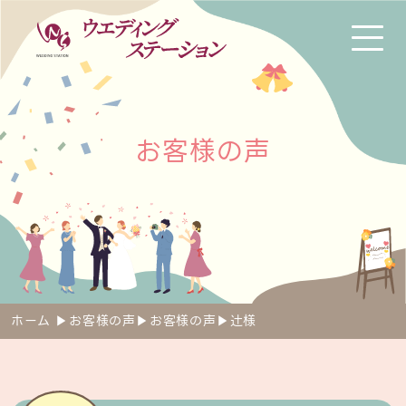
お
客
様
の
声
ホーム
▶︎
お客様の声
▶︎
お客様の声
▶︎
辻様